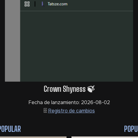
Crown Shyness 🍃
Fecha de lanzamiento: 2026-08-02
🗄️
Registro de cambios
POPULAR
POPU