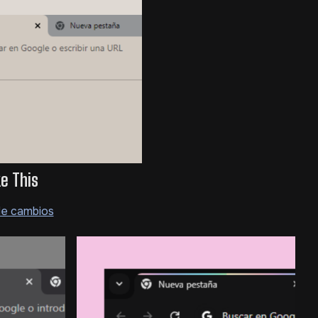
ke This
de cambios