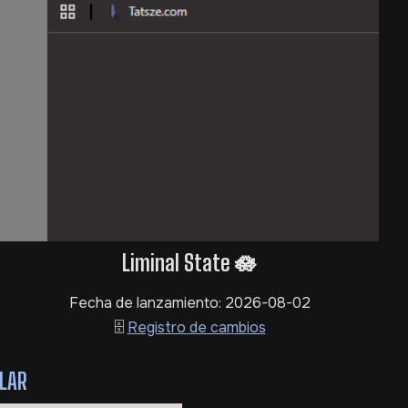
Liminal State 🪷
Fecha de lanzamiento: 2026-08-02
🗄️
Registro de cambios
LAR