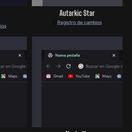
Autarkic Star
🗄️
Registro de cambios
ios