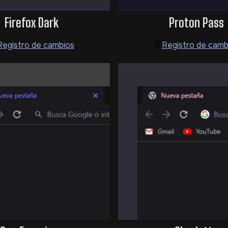
Firefox Dark
Proton Pass
Registro de cambios
🗄️
Registro de camb