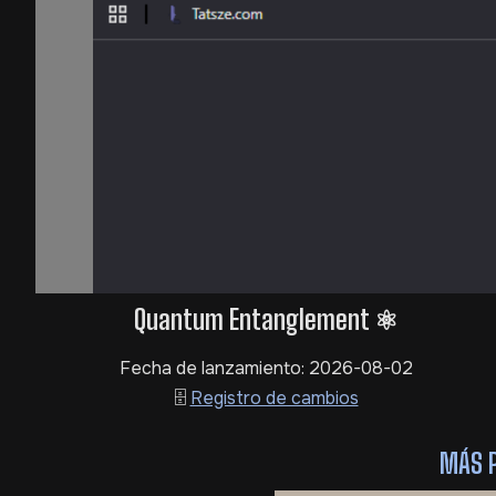
Quantum Entanglement ⚛️
Fecha de lanzamiento: 2026-08-02
🗄️
Registro de cambios
MÁS 